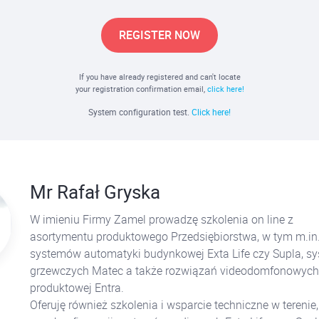
REGISTER NOW
If you have already registered and can't locate
your registration confirmation email,
click here!
System configuration test.
Click here!
Mr Rafał Gryska
W imieniu Firmy Zamel prowadzę szkolenia on line z
asortymentu produktowego Przedsiębiorstwa, w tym m.in.
systemów automatyki budynkowej Exta Life czy Supla, s
grzewczych Matec a także rozwiązań videodomfonowych
produktowej Entra.
Oferuję również szkolenia i wsparcie techniczne w tereni