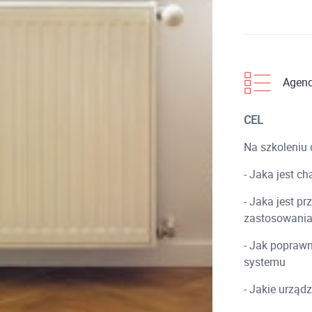
Agen
CEL
Na szkoleniu 
- Jaka jest c
- Jaka jest p
zastosowani
- Jak poprawn
systemu
- Jakie urządz