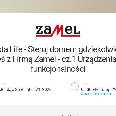
xta Life - Steruj domem gdziekolwi
eś z Firmą Zamel - cz.1 Urządzenia 
funkcjonalności
Date
Time
Monday, September 21, 2026
05:30 PM Europe/
Convert to my timezone